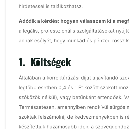
hirdetéssel is találkozhatsz.
Adódik a kérdés: hogyan válasszam ki a megf
a legális, professzionális szolgáltatásokat nyújt
annak esélyét, hogy munkád és pénzed rossz k
1. Költségek
Általában a korrektúrázási díjat a javítandó s
legtöbb esetben 0,4 és 1 Ft között szokott moz
szóközök nélkül), vagy betűnként értendőek. Va
Természetesen, amennyiben rendkívül sürgős mu
szoktak felszámolni, de kedvezményekben is ré
készítettjük huzamosabb ideig a szöveggondoz