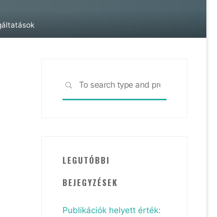
gáltatások
Search
SEARCH
for:
LEGUTÓBBI
BEJEGYZÉSEK
Publikációk helyett érték: