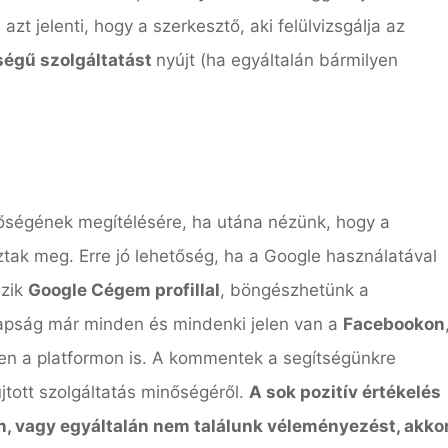
azt jelenti, hogy a szerkesztő, aki felülvizsgálja az
égű szolgáltatást
nyújt (ha egyáltalán bármilyen
őségének megítélésére, ha utána nézünk, hogy a
tak meg. Erre jó lehetőség, ha a Google használatával
ezik
Google Cégem profillal
, böngészhetünk a
napság már minden és mindenki jelen van a
Facebookon
en a platformon is. A kommentek a segítségünkre
jtott szolgáltatás minőségéről.
A sok pozitív értékelés
an, vagy egyáltalán nem találunk véleményezést, akko