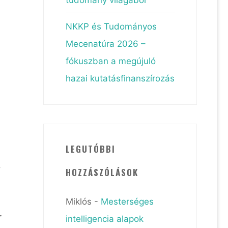
NKKP és Tudományos
Mecenatúra 2026 –
fókuszban a megújuló
hazai kutatásfinanszírozás
LEGUTÓBBI
,
HOZZÁSZÓLÁSOK
Miklós
-
Mesterséges
r
intelligencia alapok