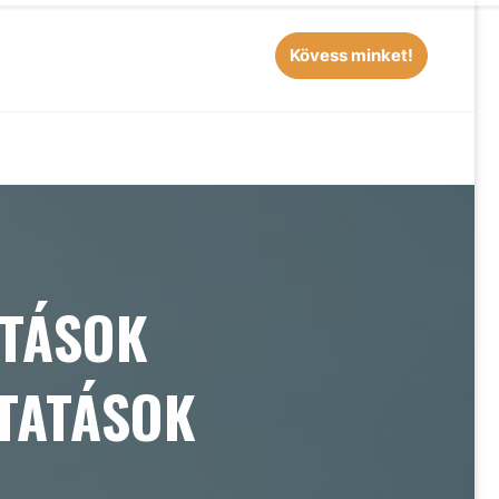
Kövess minket!
EARCH
ATÁSOK
LTATÁSOK