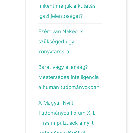
miként mérjük a kutatás
igazi jelentőségét?
Ezért van Neked is
szükséged egy
könyvtárosra
Barát vagy ellenség? –
Mesterséges intelligencia
a humán tudományokban
A Magyar Nyílt
Tudományos Fórum XIII. –
Friss impulzusok a nyílt
tudomány világából