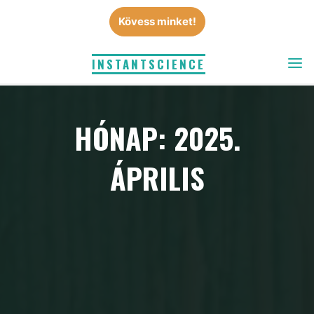
Skip
Kövess minket!
to
content
INSTANTSCIENCE
HÓNAP: 2025.
ÁPRILIS