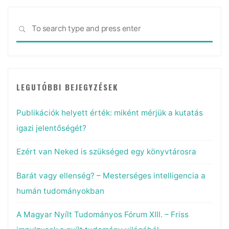
Sea
SEARCH
for:
LEGUTÓBBI BEJEGYZÉSEK
Publikációk helyett érték: miként mérjük a kutatás
igazi jelentőségét?
Ezért van Neked is szükséged egy könyvtárosra
Barát vagy ellenség? – Mesterséges intelligencia a
humán tudományokban
A Magyar Nyílt Tudományos Fórum XIII. – Friss