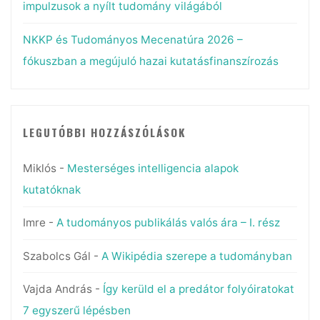
impulzusok a nyílt tudomány világából
NKKP és Tudományos Mecenatúra 2026 –
fókuszban a megújuló hazai kutatásfinanszírozás
LEGUTÓBBI HOZZÁSZÓLÁSOK
Miklós
-
Mesterséges intelligencia alapok
kutatóknak
Imre
-
A tudományos publikálás valós ára – I. rész
Szabolcs Gál
-
A Wikipédia szerepe a tudományban
Vajda András
-
Így kerüld el a predátor folyóiratokat
7 egyszerű lépésben