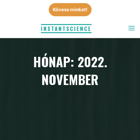
Skip
Kövess minket!
to
content
INSTANTSCIENCE
HÓNAP: 2022.
NOVEMBER