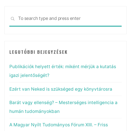
a
hangsúlyt"
Sea
SEARCH
for:
LEGUTÓBBI BEJEGYZÉSEK
Publikációk helyett érték: miként mérjük a kutatás
igazi jelentőségét?
Ezért van Neked is szükséged egy könyvtárosra
Barát vagy ellenség? – Mesterséges intelligencia a
humán tudományokban
A Magyar Nyílt Tudományos Fórum XIII. – Friss