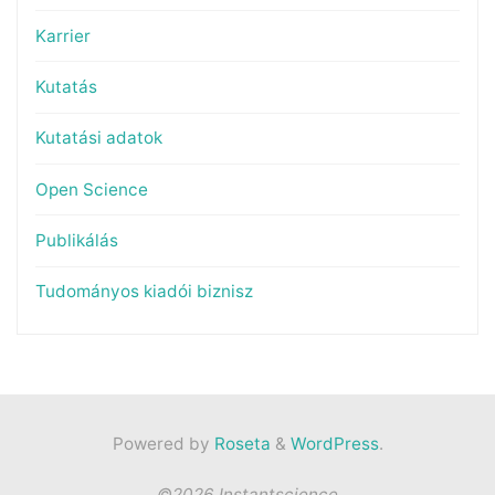
Karrier
Kutatás
Kutatási adatok
Open Science
Publikálás
Tudományos kiadói biznisz
Powered by
Roseta
&
WordPress
.
©2026 Instantscience