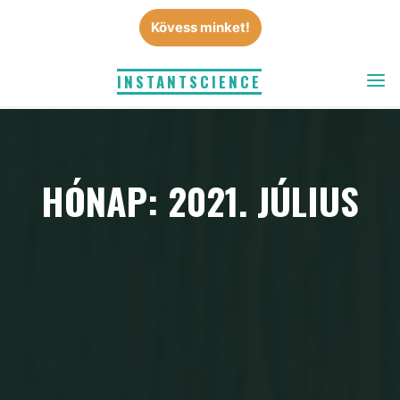
Skip
Kövess minket!
to
content
INSTANTSCIENCE
HÓNAP: 2021. JÚLIUS