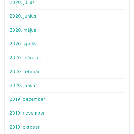
2020. július
2020. június
2020. május
2020. április
2020. március
2020. február
2020. január
2019. december
2019. november
2019. október