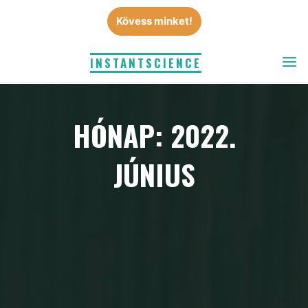
Skip
Kövess minket!
to
content
INSTANTSCIENCE
HÓNAP: 2022.
JÚNIUS