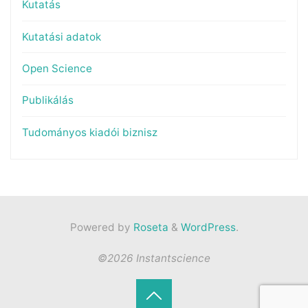
Kutatás
Kutatási adatok
Open Science
Publikálás
Tudományos kiadói biznisz
Powered by
Roseta
&
WordPress
.
©2026 Instantscience