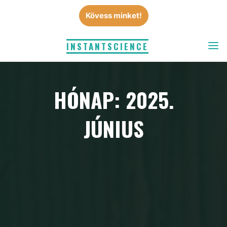
Skip
Kövess minket!
to
content
INSTANTSCIENCE
HÓNAP: 2025.
JÚNIUS