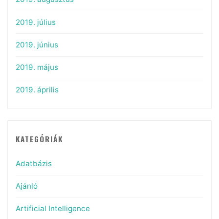
2019. július
2019. június
2019. május
2019. április
KATEGÓRIÁK
Adatbázis
Ajánló
Artificial Intelligence