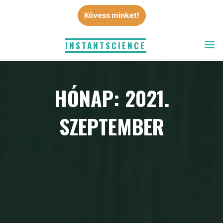
Skip
Kövess minket!
to
content
INSTANTSCIENCE
HÓNAP: 2021.
SZEPTEMBER