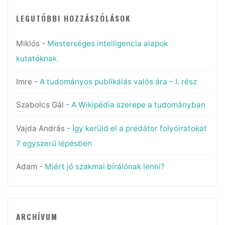
LEGUTÓBBI HOZZÁSZÓLÁSOK
Miklós
-
Mesterséges intelligencia alapok
kutatóknak
Imre
-
A tudományos publikálás valós ára – I. rész
Szabolcs Gál
-
A Wikipédia szerepe a tudományban
Vajda András
-
Így kerüld el a predátor folyóiratokat
7 egyszerű lépésben
Adam
-
Miért jó szakmai bírálónak lenni?
ARCHÍVUM