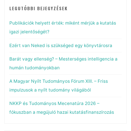
LEGUTÓBBI BEJEGYZÉSEK
Publikációk helyett érték: miként mérjük a kutatás
igazi jelentőségét?
Ezért van Neked is szükséged egy könyvtárosra
Barát vagy ellenség? – Mesterséges intelligencia a
humán tudományokban
A Magyar Nyílt Tudományos Fórum XIII. – Friss
impulzusok a nyílt tudomány világából
NKKP és Tudományos Mecenatúra 2026 –
fókuszban a megújuló hazai kutatásfinanszírozás