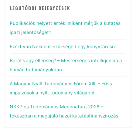
LEGUTÓBBI BEJEGYZÉSEK
Publikációk helyett érték: miként mérjük a kutatás
igazi jelentőségét?
Ezért van Neked is szükséged egy könyvtárosra
Barát vagy ellenség? – Mesterséges intelligencia a
humán tudományokban
A Magyar Nyílt Tudományos Fórum XIII. – Friss
impulzusok a nyílt tudomány világából
NKKP és Tudományos Mecenatúra 2026 –
fókuszban a megújuló hazai kutatásfinanszírozás