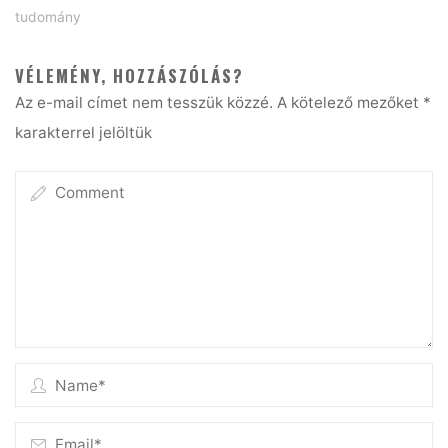
tudomány
VÉLEMÉNY, HOZZÁSZÓLÁS?
Az e-mail címet nem tesszük közzé.
A kötelező mezőket
*
karakterrel jelöltük