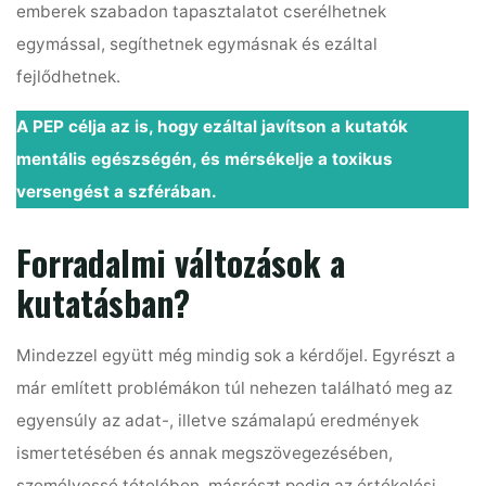
emberek szabadon tapasztalatot cserélhetnek
egymással, segíthetnek egymásnak és ezáltal
fejlődhetnek.
A PEP célja az is, hogy ezáltal javítson a kutatók
mentális egészségén, és mérsékelje a toxikus
versengést a szférában.
Forradalmi változások a
kutatásban?
Mindezzel együtt még mindig sok a kérdőjel. Egyrészt a
már említett problémákon túl nehezen található meg az
egyensúly az adat-, illetve számalapú eredmények
ismertetésében és annak megszövegezésében,
személyessé tételében, másrészt pedig az értékelési