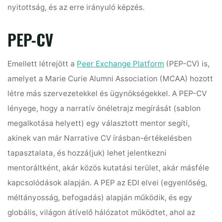
nyitottság, és az erre irányuló képzés.
PEP-CV
Emellett létrejött a
Peer Exchange Platform
(PEP-CV) is,
amelyet a Marie Curie Alumni Association (MCAA) hozott
létre más szervezetekkel és ügynökségekkel. A PEP-CV
lényege, hogy a narratív önéletrajz megírását (sablon
megalkotása helyett) egy választott mentor segíti,
akinek van már Narrative CV írásban-értékelésben
tapasztalata, és hozzá(juk) lehet jelentkezni
mentoráltként, akár közös kutatási terület, akár másféle
kapcsolódások alapján. A PEP az EDI elvei (egyenlőség,
méltányosság, befogadás) alapján működik, és egy
globális, világon átívelő hálózatot működtet, ahol az