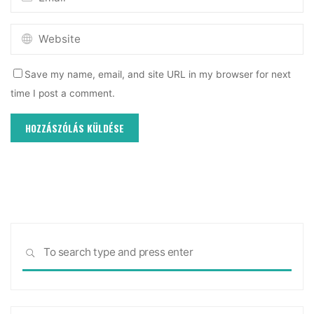
Save my name, email, and site URL in my browser for next
time I post a comment.
Sea
SEARCH
for: