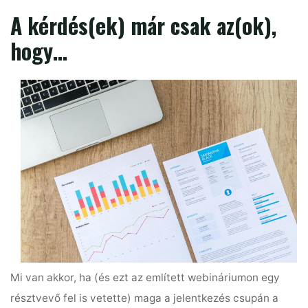
A kérdés(ek) már csak az(ok),
hogy…
Mi van akkor, ha (és ezt az említett webináriumon egy
résztvevő fel is vetette) maga a jelentkezés csupán a