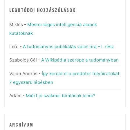
LEGUTÓBBI HOZZÁSZÓLÁSOK
Miklós
-
Mesterséges intelligencia alapok
kutatóknak
Imre
-
A tudományos publikálás valós ára – I. rész
Szabolcs Gál
-
A Wikipédia szerepe a tudományban
Vajda András
-
Így kerüld el a predátor folyóiratokat
7 egyszerű lépésben
Adam
-
Miért jó szakmai bírálónak lenni?
ARCHÍVUM