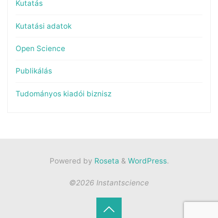
Kutatás
Kutatási adatok
Open Science
Publikálás
Tudományos kiadói biznisz
Powered by
Roseta
&
WordPress
.
©2026 Instantscience