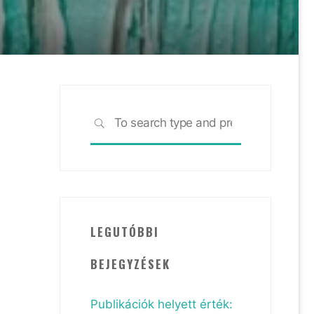
Search
SEARCH
for:
LEGUTÓBBI
BEJEGYZÉSEK
Publikációk helyett érték: