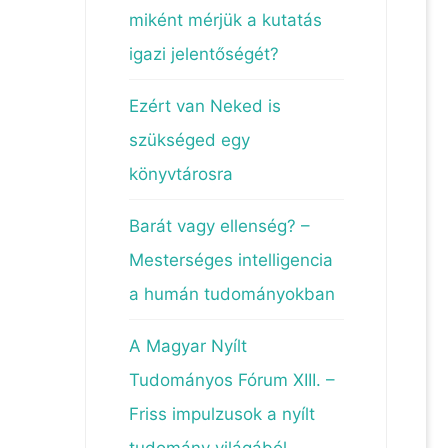
miként mérjük a kutatás
igazi jelentőségét?
Ezért van Neked is
szükséged egy
könyvtárosra
Barát vagy ellenség? –
Mesterséges intelligencia
a humán tudományokban
A Magyar Nyílt
Tudományos Fórum XIII. –
Friss impulzusok a nyílt
tudomány világából