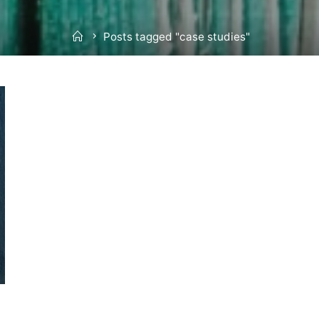
Home
Posts tagged "case studies"