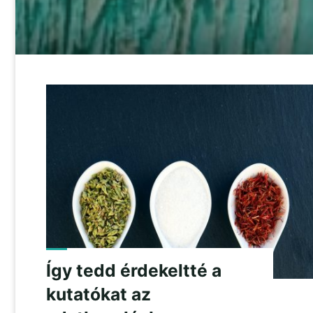
Így tedd érdekeltté a
kutatókat az