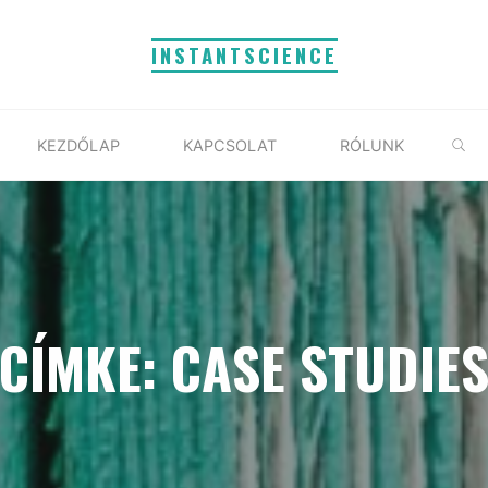
INSTANTSCIENCE
S
KEZDŐLAP
KAPCSOLAT
RÓLUNK
CÍMKE: CASE STUDIE