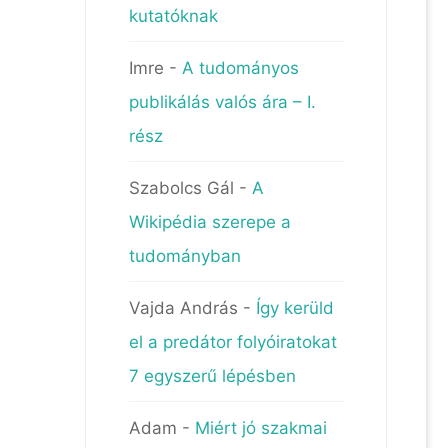
kutatóknak
Imre
-
A tudományos
publikálás valós ára – I.
rész
Szabolcs Gál
-
A
Wikipédia szerepe a
tudományban
Vajda András
-
Így kerüld
el a predátor folyóiratokat
7 egyszerű lépésben
Adam
-
Miért jó szakmai