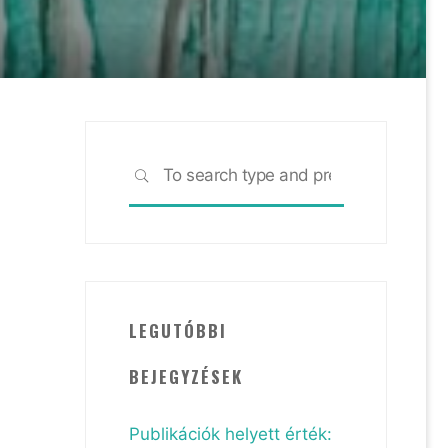
Search
SEARCH
for:
LEGUTÓBBI
BEJEGYZÉSEK
Publikációk helyett érték: