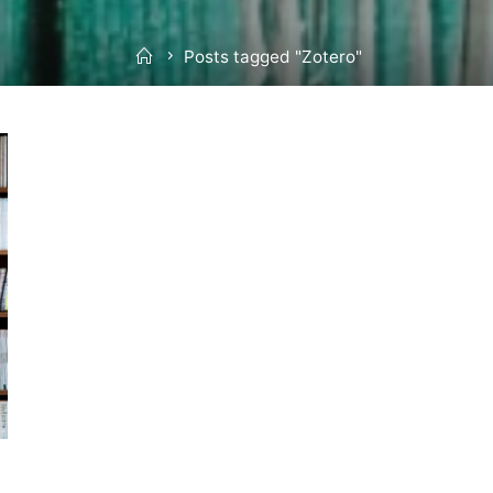
Home
Posts tagged "Zotero"