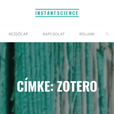
INSTANTSCIENCE
S
KEZDŐLAP
KAPCSOLAT
RÓLUNK
CÍMKE: ZOTERO