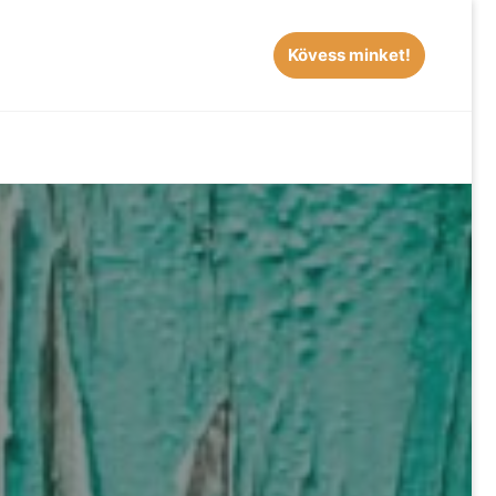
Kövess minket!
EARCH