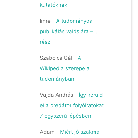
kutatóknak
Imre
-
A tudományos
publikálás valós ára – I.
rész
Szabolcs Gál
-
A
Wikipédia szerepe a
tudományban
Vajda András
-
Így kerüld
el a predátor folyóiratokat
7 egyszerű lépésben
Adam
-
Miért jó szakmai