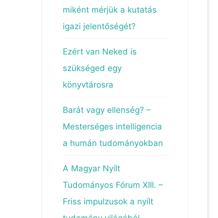
miként mérjük a kutatás
igazi jelentőségét?
Ezért van Neked is
szükséged egy
könyvtárosra
Barát vagy ellenség? –
Mesterséges intelligencia
a humán tudományokban
A Magyar Nyílt
Tudományos Fórum XIII. –
Friss impulzusok a nyílt
tudomány világából