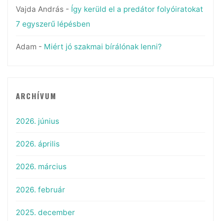
Vajda András
-
Így kerüld el a predátor folyóiratokat
7 egyszerű lépésben
Adam
-
Miért jó szakmai bírálónak lenni?
ARCHÍVUM
2026. június
2026. április
2026. március
2026. február
2025. december