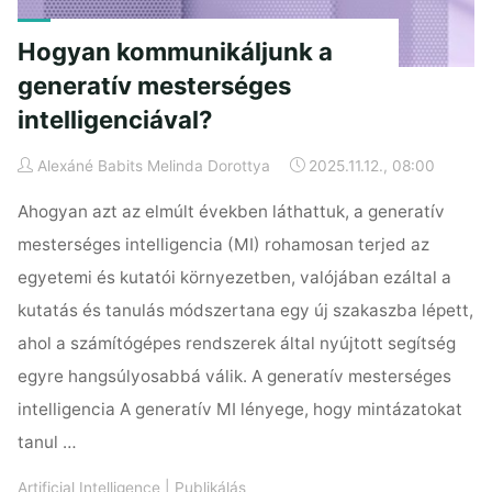
Hogyan kommunikáljunk a
generatív mesterséges
intelligenciával?
Alexáné Babits Melinda Dorottya
2025.11.12., 08:00
Ahogyan azt az elmúlt években láthattuk, a generatív
mesterséges intelligencia (MI) rohamosan terjed az
egyetemi és kutatói környezetben, valójában ezáltal a
kutatás és tanulás módszertana egy új szakaszba lépett,
ahol a számítógépes rendszerek által nyújtott segítség
egyre hangsúlyosabbá válik. A generatív mesterséges
intelligencia A generatív MI lényege, hogy mintázatokat
tanul …
Artificial Intelligence
|
Publikálás