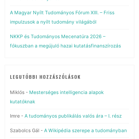
A Magyar Nyílt Tudományos Fórum XIII. – Friss
impulzusok a nyílt tudomány világából
NKKP és Tudományos Mecenatúra 2026 –
fókuszban a megújuló hazai kutatásfinanszírozás
LEGUTÓBBI HOZZÁSZÓLÁSOK
Miklós
-
Mesterséges intelligencia alapok
kutatóknak
Imre
-
A tudományos publikálás valós ára – I. rész
Szabolcs Gál
-
A Wikipédia szerepe a tudományban