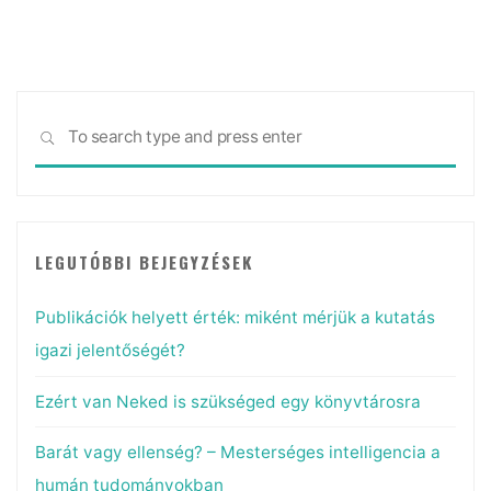
Sea
SEARCH
for:
LEGUTÓBBI BEJEGYZÉSEK
Publikációk helyett érték: miként mérjük a kutatás
igazi jelentőségét?
Ezért van Neked is szükséged egy könyvtárosra
Barát vagy ellenség? – Mesterséges intelligencia a
humán tudományokban