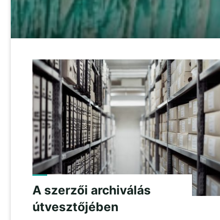
A szerzői archiválás
útvesztőjében