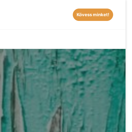
Kövess minket!
EARCH