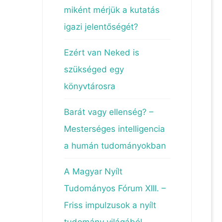
miként mérjük a kutatás
igazi jelentőségét?
Ezért van Neked is
szükséged egy
könyvtárosra
Barát vagy ellenség? –
Mesterséges intelligencia
a humán tudományokban
A Magyar Nyílt
Tudományos Fórum XIII. –
Friss impulzusok a nyílt
tudomány világából