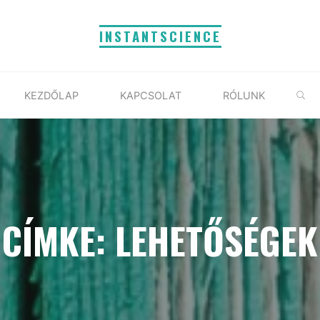
INSTANTSCIENCE
S
KEZDŐLAP
KAPCSOLAT
RÓLUNK
CÍMKE: LEHETŐSÉGEK