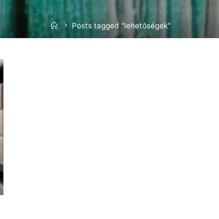
Home
Posts tagged "lehetőségek"