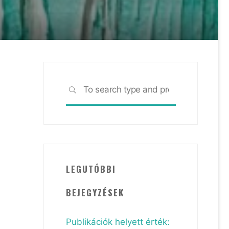
Search
SEARCH
for:
LEGUTÓBBI
BEJEGYZÉSEK
Publikációk helyett érték: