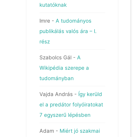
kutatóknak
Imre
-
A tudományos
publikálás valós ára – I.
rész
Szabolcs Gál
-
A
Wikipédia szerepe a
tudományban
Vajda András
-
Így kerüld
el a predátor folyóiratokat
7 egyszerű lépésben
Adam
-
Miért jó szakmai