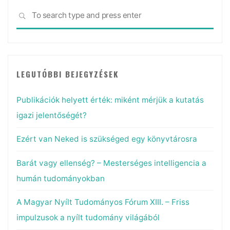
Sea
SEARCH
for:
LEGUTÓBBI BEJEGYZÉSEK
Publikációk helyett érték: miként mérjük a kutatás
igazi jelentőségét?
Ezért van Neked is szükséged egy könyvtárosra
Barát vagy ellenség? – Mesterséges intelligencia a
humán tudományokban
A Magyar Nyílt Tudományos Fórum XIII. – Friss
impulzusok a nyílt tudomány világából