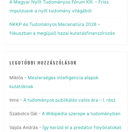
A Magyar Nyílt Tudományos Fórum XIII. – Friss
impulzusok a nyílt tudomány világából
NKKP és Tudományos Mecenatúra 2026 –
fókuszban a megújuló hazai kutatásfinanszírozás
LEGUTÓBBI HOZZÁSZÓLÁSOK
Miklós
-
Mesterséges intelligencia alapok
kutatóknak
Imre
-
A tudományos publikálás valós ára – I. rész
Szabolcs Gál
-
A Wikipédia szerepe a tudományban
Vajda András
-
Így kerüld el a predátor folyóiratokat