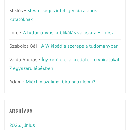
Miklós
-
Mesterséges intelligencia alapok
kutatóknak
Imre
-
A tudományos publikálás valós ára – I. rész
Szabolcs Gál
-
A Wikipédia szerepe a tudományban
Vajda András
-
Így kerüld el a predátor folyóiratokat
7 egyszerű lépésben
Adam
-
Miért jó szakmai bírálónak lenni?
ARCHÍVUM
2026. június