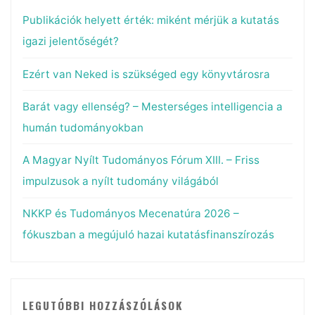
Publikációk helyett érték: miként mérjük a kutatás
igazi jelentőségét?
Ezért van Neked is szükséged egy könyvtárosra
Barát vagy ellenség? – Mesterséges intelligencia a
humán tudományokban
A Magyar Nyílt Tudományos Fórum XIII. – Friss
impulzusok a nyílt tudomány világából
NKKP és Tudományos Mecenatúra 2026 –
fókuszban a megújuló hazai kutatásfinanszírozás
LEGUTÓBBI HOZZÁSZÓLÁSOK