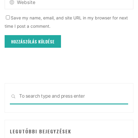
Save my name, email, and site URL in my browser for next
time I post a comment.
Sea
SEARCH
for:
LEGUTÓBBI BEJEGYZÉSEK