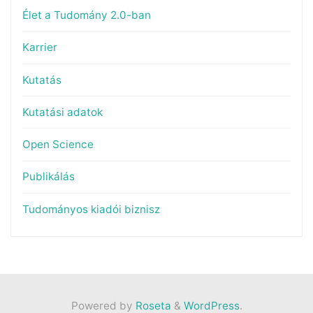
Élet a Tudomány 2.0-ban
Karrier
Kutatás
Kutatási adatok
Open Science
Publikálás
Tudományos kiadói biznisz
Powered by
Roseta
&
WordPress
.