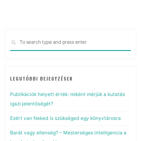
Sea
SEARCH
for:
LEGUTÓBBI BEJEGYZÉSEK
Publikációk helyett érték: miként mérjük a kutatás
igazi jelentőségét?
Ezért van Neked is szükséged egy könyvtárosra
Barát vagy ellenség? – Mesterséges intelligencia a