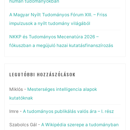
humán tudományokban
A Magyar Nyílt Tudományos Fórum XIII. – Friss
impulzusok a nyílt tudomány világából
NKKP és Tudományos Mecenatúra 2026 –
fókuszban a megújuló hazai kutatásfinanszírozás
LEGUTÓBBI HOZZÁSZÓLÁSOK
Miklós
-
Mesterséges intelligencia alapok
kutatóknak
Imre
-
A tudományos publikálás valós ára – I. rész
Szabolcs Gál
-
A Wikipédia szerepe a tudományban