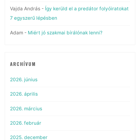
Vajda András
-
Így kerüld el a predátor folyóiratokat
7 egyszerű lépésben
Adam
-
Miért jó szakmai bírálónak lenni?
ARCHÍVUM
2026. június
2026. április
2026. március
2026. február
2025. december