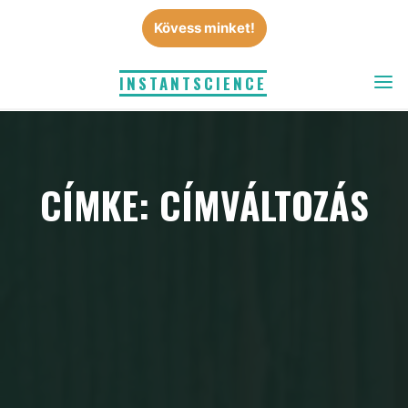
Skip
Kövess minket!
to
content
INSTANTSCIENCE
CÍMKE: CÍMVÁLTOZÁS