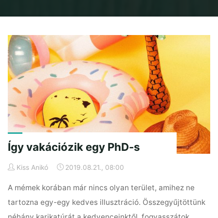
Home
Posts tagged "nyár"
Így vakációzik egy PhD-s
Kiss Anikó
2019.08.21., 08:00
A mémek korában már nincs olyan terület, amihez ne
tartozna egy-egy kedves illusztráció. Összegyűjtöttünk
néhány karikatúrát a kedvenceinktől, fogyasszátok