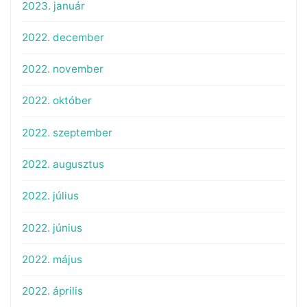
2023. január
2022. december
2022. november
2022. október
2022. szeptember
2022. augusztus
2022. július
2022. június
2022. május
2022. április