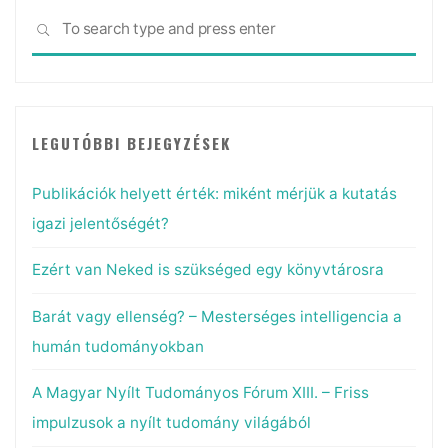
Sea
SEARCH
for:
LEGUTÓBBI BEJEGYZÉSEK
Publikációk helyett érték: miként mérjük a kutatás
igazi jelentőségét?
Ezért van Neked is szükséged egy könyvtárosra
Barát vagy ellenség? – Mesterséges intelligencia a
humán tudományokban
A Magyar Nyílt Tudományos Fórum XIII. – Friss
impulzusok a nyílt tudomány világából