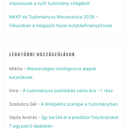
impulzusok a nyílt tudomány világából
NKKP és Tudományos Mecenatúra 2026 –
fókuszban a megújuló hazai kutatásfinanszírozás
LEGUTÓBBI HOZZÁSZÓLÁSOK
Miklós
-
Mesterséges intelligencia alapok
kutatóknak
Imre
-
A tudományos publikálás valós ára – I. rész
Szabolcs Gál
-
A Wikipédia szerepe a tudományban
Vajda András
-
Így kerüld el a predátor folyóiratokat
7 egyszerű lépésben