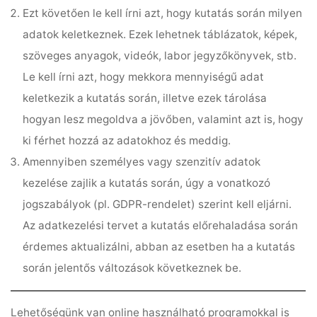
Ezt követően le kell írni azt, hogy kutatás során milyen
adatok keletkeznek. Ezek lehetnek táblázatok, képek,
szöveges anyagok, videók, labor jegyzőkönyvek, stb.
Le kell írni azt, hogy mekkora mennyiségű adat
keletkezik a kutatás során, illetve ezek tárolása
hogyan lesz megoldva a jövőben, valamint azt is, hogy
ki férhet hozzá az adatokhoz és meddig.
Amennyiben személyes vagy szenzitív adatok
kezelése zajlik a kutatás során, úgy a vonatkozó
jogszabályok (pl. GDPR-rendelet) szerint kell eljárni.
Az adatkezelési tervet a kutatás előrehaladása során
érdemes aktualizálni, abban az esetben ha a kutatás
során jelentős változások következnek be.
Lehetőségünk van online használható programokkal is