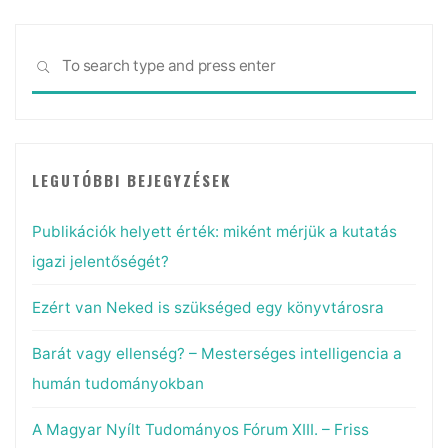
Sea
SEARCH
for:
LEGUTÓBBI BEJEGYZÉSEK
Publikációk helyett érték: miként mérjük a kutatás
igazi jelentőségét?
Ezért van Neked is szükséged egy könyvtárosra
Barát vagy ellenség? – Mesterséges intelligencia a
humán tudományokban
A Magyar Nyílt Tudományos Fórum XIII. – Friss