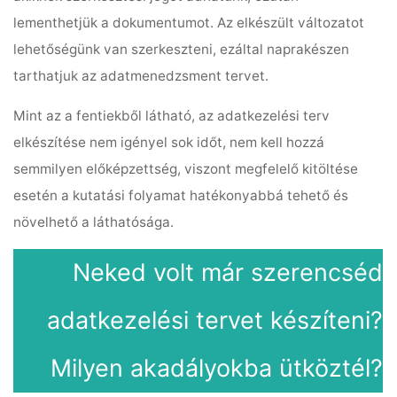
lementhetjük a dokumentumot. Az elkészült változatot
lehetőségünk van szerkeszteni, ezáltal naprakészen
tarthatjuk az adatmenedzsment tervet.
Mint az a fentiekből látható, az adatkezelési terv
elkészítése nem igényel sok időt, nem kell hozzá
semmilyen előképzettség, viszont megfelelő kitöltése
esetén a kutatási folyamat hatékonyabbá tehető és
növelhető a láthatósága.
Neked volt már szerencséd
adatkezelési tervet készíteni?
Milyen akadályokba ütköztél?