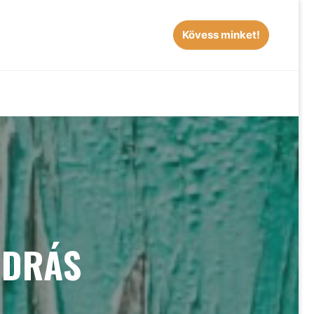
Kövess minket!
EARCH
NDRÁS