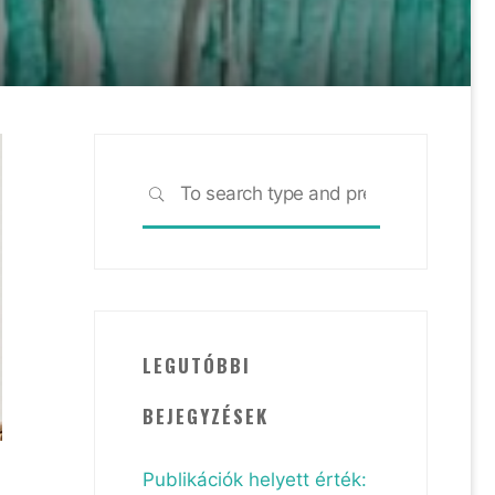
Search
SEARCH
for:
LEGUTÓBBI
BEJEGYZÉSEK
Publikációk helyett érték: