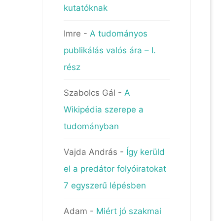
kutatóknak
Imre
-
A tudományos
publikálás valós ára – I.
rész
Szabolcs Gál
-
A
Wikipédia szerepe a
tudományban
Vajda András
-
Így kerüld
,
el a predátor folyóiratokat
7 egyszerű lépésben
Adam
-
Miért jó szakmai