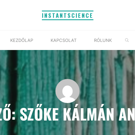
INSTANTSCIENCE
S
KEZDŐLAP
KAPCSOLAT
RÓLUNK
ZŐ: SZŐKE KÁLMÁN A