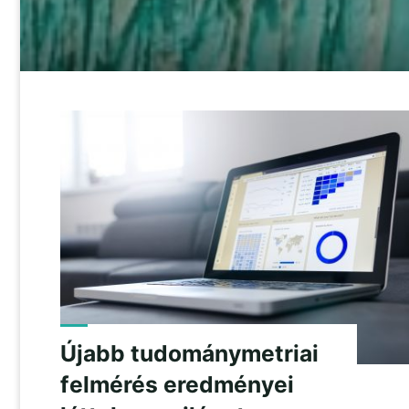
Újabb tudománymetriai
felmérés eredményei