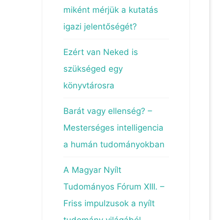
miként mérjük a kutatás
igazi jelentőségét?
Ezért van Neked is
szükséged egy
könyvtárosra
Barát vagy ellenség? –
Mesterséges intelligencia
a humán tudományokban
A Magyar Nyílt
Tudományos Fórum XIII. –
Friss impulzusok a nyílt
tudomány világából