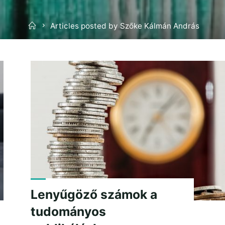
Home
Articles posted by Szőke Kálmán András
Lenyűgöző számok a
tudományos