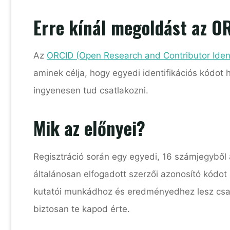
Erre kínál megoldást az O
Az
ORCID (Open Research and Contributor Ident
aminek célja, hogy egyedi identifikációs kódot 
ingyenesen tud csatlakozni.
Mik az előnyei?
Regisztráció során egy egyedi, 16 számjegyből 
általánosan elfogadott szerzői azonosító kódo
kutatói munkádhoz és eredményedhez lesz csato
biztosan te kapod érte.