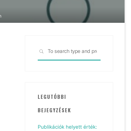
n
Search
SEARCH
for:
LEGUTÓBBI
BEJEGYZÉSEK
Publikációk helyett érték: