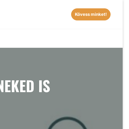
Kövess minket!
EARCH
NEKED IS