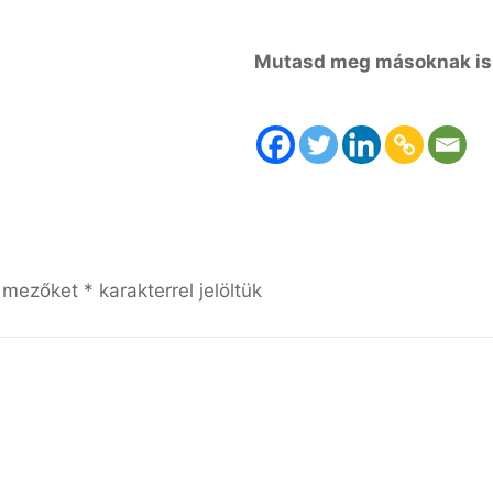
Mutasd meg másoknak is
ő mezőket
*
karakterrel jelöltük