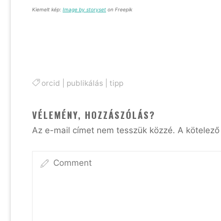
Kiemelt kép:
Image by storyset
on Freepik
orcid
|
publikálás
|
tipp
VÉLEMÉNY, HOZZÁSZÓLÁS?
Az e-mail címet nem tesszük közzé.
A kötelez