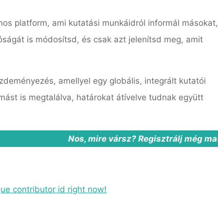
nos platform, ami kutatási munkáidról informál másokat,
óságát is módosítsd, és csak azt jelenítsd meg, amit
deményezés, amellyel egy globális, integrált kutatói
mást is megtalálva, határokat átívelve tudnak együtt
Nos, mire vársz? Regisztrálj még ma
ue contributor id right now!