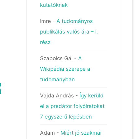
kutatóknak
Imre
-
A tudományos
publikálás valós ára – I.
rész
Szabolcs Gál
-
A
Wikipédia szerepe a
tudományban
!
Vajda András
-
Így kerüld
el a predátor folyóiratokat
7 egyszerű lépésben
Adam
-
Miért jó szakmai