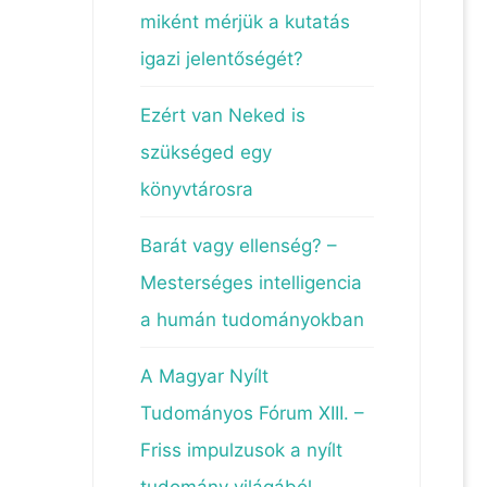
miként mérjük a kutatás
igazi jelentőségét?
Ezért van Neked is
szükséged egy
könyvtárosra
Barát vagy ellenség? –
Mesterséges intelligencia
a humán tudományokban
A Magyar Nyílt
Tudományos Fórum XIII. –
Friss impulzusok a nyílt
tudomány világából