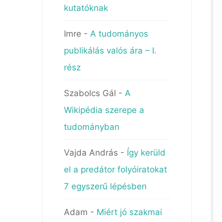
kutatóknak
Imre
-
A tudományos
publikálás valós ára – I.
rész
Szabolcs Gál
-
A
Wikipédia szerepe a
tudományban
Vajda András
-
Így kerüld
el a predátor folyóiratokat
7 egyszerű lépésben
Adam
-
Miért jó szakmai