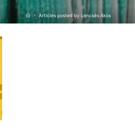
Home
Articles posted by Lencsés Ákos