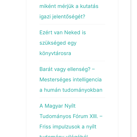
miként mérjük a kutatás
igazi jelentőségét?
Ezért van Neked is
szükséged egy
könyvtárosra
Barát vagy ellenség? –
Mesterséges intelligencia
a humán tudományokban
A Magyar Nyílt
Tudományos Fórum XIII. –
Friss impulzusok a nyílt
tudomány világából