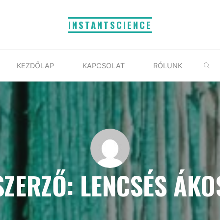
INSTANTSCIENCE
S
KEZDŐLAP
KAPCSOLAT
RÓLUNK
SZERZŐ: LENCSÉS ÁKO