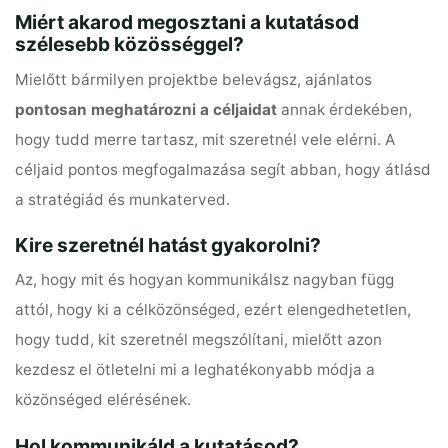
Miért akarod megosztani a kutatásod
szélesebb közösséggel?
Mielőtt bármilyen projektbe belevágsz, ajánlatos
pontosan meghatározni a céljaidat
annak érdekében,
hogy tudd merre tartasz, mit szeretnél vele elérni. A
céljaid pontos megfogalmazása segít abban, hogy átlásd
a stratégiád és munkaterved.
Kire szeretnél hatást gyakorolni?
Az, hogy mit és hogyan kommunikálsz nagyban függ
attól, hogy ki a célközönséged, ezért elengedhetetlen,
hogy tudd, kit szeretnél megszólítani, mielőtt azon
kezdesz el ötletelni mi a leghatékonyabb módja a
közönséged elérésének.
Hol kommunikáld a kutatásod?