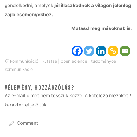
gondolkodni, amelyek
jól illeszkednek a világon jelenleg
zajló eseményekhez.
Mutasd meg másoknak is:
kommunikáció
|
kutatás
|
open science
|
tudományos
kommunikáció
VÉLEMÉNY, HOZZÁSZÓLÁS?
Az e-mail címet nem tesszük közzé.
A kötelező mezőket
*
karakterrel jelöltük