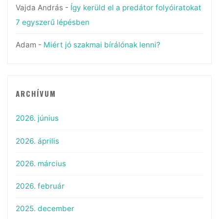
Vajda András
-
Így kerüld el a predátor folyóiratokat
7 egyszerű lépésben
Adam
-
Miért jó szakmai bírálónak lenni?
ARCHÍVUM
2026. június
2026. április
2026. március
2026. február
2025. december