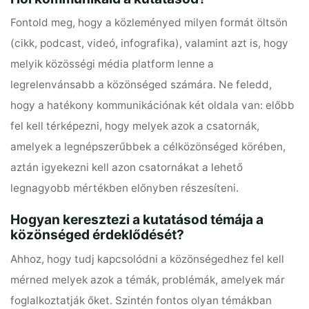
Fontold meg, hogy a közleményed milyen formát öltsön
(cikk, podcast, videó, infografika), valamint azt is, hogy
melyik közösségi média platform lenne a
legrelenvánsabb a közönséged számára. Ne feledd,
hogy a hatékony kommunikációnak két oldala van: előbb
fel kell térképezni, hogy melyek azok a csatornák,
amelyek a legnépszerűbbek a célközönséged körében,
aztán igyekezni kell azon csatornákat a lehető
legnagyobb mértékben előnyben részesíteni.
Hogyan
keresztezi a kutatásod témája a
közönséged érdeklődését?
Ahhoz, hogy tudj kapcsolódni a közönségedhez fel kell
mérned melyek azok a témák, problémák, amelyek már
foglalkoztatják őket. Szintén fontos olyan témákban