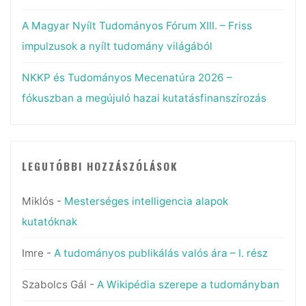
A Magyar Nyílt Tudományos Fórum XIII. – Friss
impulzusok a nyílt tudomány világából
NKKP és Tudományos Mecenatúra 2026 –
fókuszban a megújuló hazai kutatásfinanszírozás
LEGUTÓBBI HOZZÁSZÓLÁSOK
Miklós
-
Mesterséges intelligencia alapok
kutatóknak
Imre
-
A tudományos publikálás valós ára – I. rész
Szabolcs Gál
-
A Wikipédia szerepe a tudományban