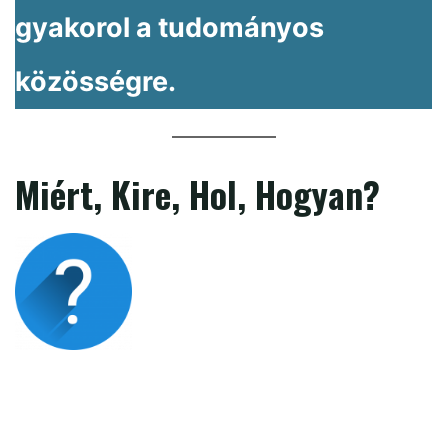
gyakorol a tudományos
közösségre.
Miért, Kire, Hol, Hogyan?