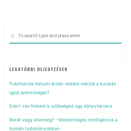
Sea
SEARCH
for:
LEGUTÓBBI BEJEGYZÉSEK
Publikációk helyett érték: miként mérjük a kutatás
igazi jelentőségét?
Ezért van Neked is szükséged egy könyvtárosra
Barát vagy ellenség? – Mesterséges intelligencia a
humán tudományokban