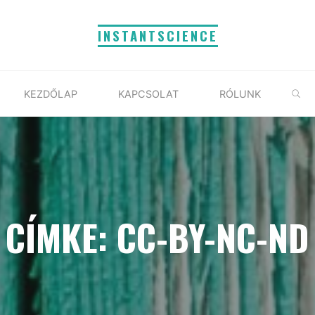
INSTANTSCIENCE
S
KEZDŐLAP
KAPCSOLAT
RÓLUNK
CÍMKE: CC-BY-NC-ND