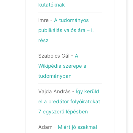
kutatóknak
Imre
-
A tudományos
publikálás valós ára – I.
rész
Szabolcs Gál
-
A
Wikipédia szerepe a
tudományban
Vajda András
-
Így kerüld
el a predátor folyóiratokat
7 egyszerű lépésben
Adam
-
Miért jó szakmai