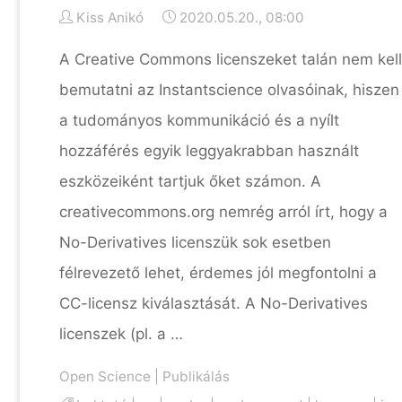
Kiss Anikó
2020.05.20., 08:00
A Creative Commons licenszeket talán nem kell
bemutatni az Instantscience olvasóinak, hiszen
a tudományos kommunikáció és a nyílt
hozzáférés egyik leggyakrabban használt
eszközeiként tartjuk őket számon. A
creativecommons.org nemrég arról írt, hogy a
No-Derivatives licenszük sok esetben
félrevezető lehet, érdemes jól megfontolni a
CC-licensz kiválasztását. A No-Derivatives
licenszek (pl. a …
Open Science
|
Publikálás