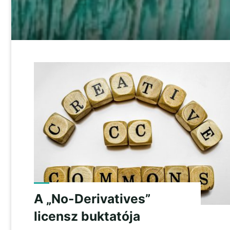
A „No-Derivatives”
licensz buktatója