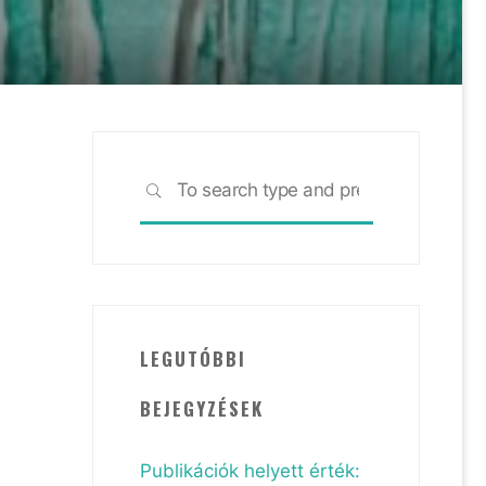
Search
SEARCH
for:
LEGUTÓBBI
BEJEGYZÉSEK
Publikációk helyett érték: