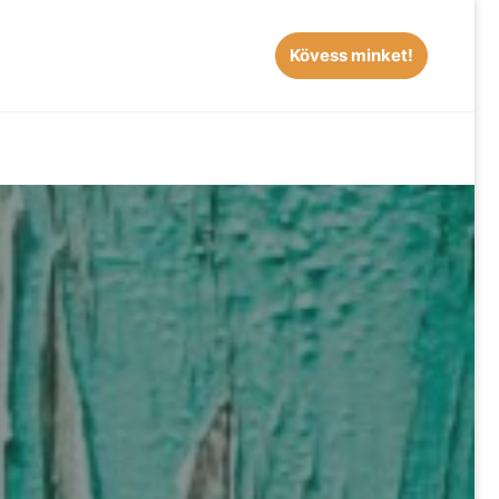
Kövess minket!
EARCH