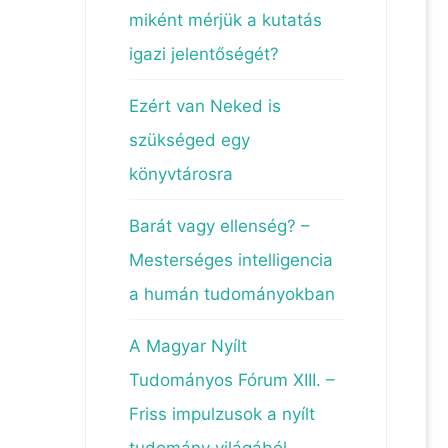
miként mérjük a kutatás
igazi jelentőségét?
Ezért van Neked is
szükséged egy
könyvtárosra
Barát vagy ellenség? –
Mesterséges intelligencia
a humán tudományokban
A Magyar Nyílt
Tudományos Fórum XIII. –
Friss impulzusok a nyílt
tudomány világából