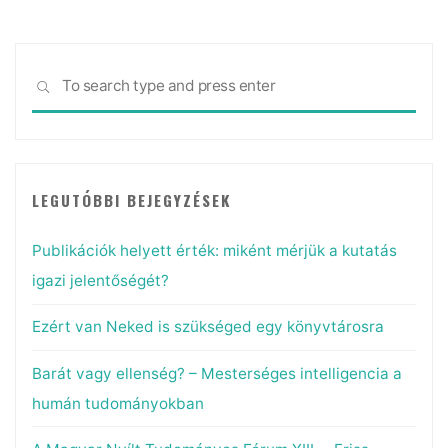
Sea
SEARCH
for:
LEGUTÓBBI BEJEGYZÉSEK
Publikációk helyett érték: miként mérjük a kutatás
igazi jelentőségét?
Ezért van Neked is szükséged egy könyvtárosra
Barát vagy ellenség? – Mesterséges intelligencia a
humán tudományokban