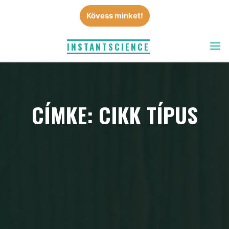
Skip
Kövess minket!
to
content
INSTANTSCIENCE
CÍMKE: CIKK TÍPUS