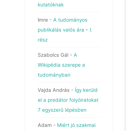
kutatóknak
Imre
-
A tudományos
publikálás valós ára – I.
rész
Szabolcs Gál
-
A
Wikipédia szerepe a
tudományban
Vajda András
-
Így kerüld
el a predátor folyóiratokat
7 egyszerű lépésben
Adam
-
Miért jó szakmai