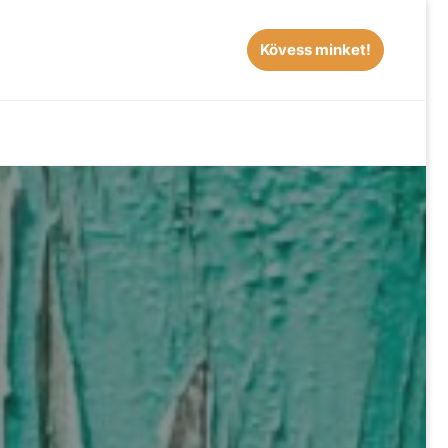
Kövess minket!
EARCH