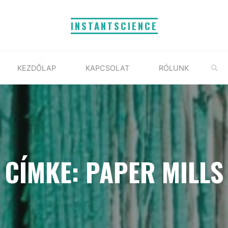
INSTANTSCIENCE
S
KEZDŐLAP
KAPCSOLAT
RÓLUNK
CÍMKE: PAPER MILLS