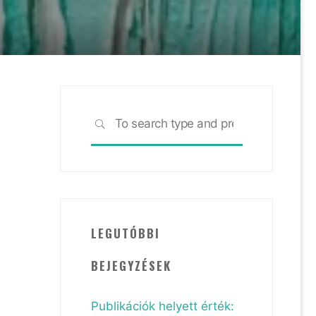
Search
SEARCH
for:
LEGUTÓBBI
BEJEGYZÉSEK
Publikációk helyett érték: