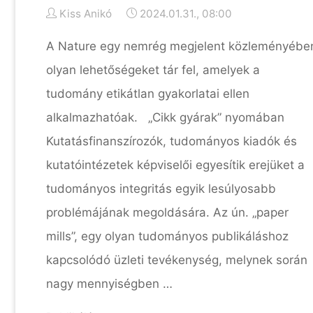
Kiss Anikó
2024.01.31., 08:00
A Nature egy nemrég megjelent közleményébe
olyan lehetőségeket tár fel, amelyek a
tudomány etikátlan gyakorlatai ellen
alkalmazhatóak. „Cikk gyárak” nyomában
Kutatásfinanszírozók, tudományos kiadók és
kutatóintézetek képviselői egyesítik erejüket a
tudományos integritás egyik lesúlyosabb
problémájának megoldására. Az ún. „paper
mills”, egy olyan tudományos publikáláshoz
kapcsolódó üzleti tevékenység, melynek során
nagy mennyiségben …