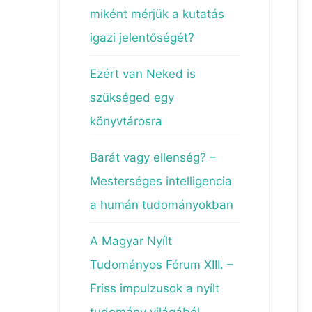
miként mérjük a kutatás
igazi jelentőségét?
Ezért van Neked is
szükséged egy
könyvtárosra
Barát vagy ellenség? –
Mesterséges intelligencia
a humán tudományokban
A Magyar Nyílt
Tudományos Fórum XIII. –
Friss impulzusok a nyílt
tudomány világából