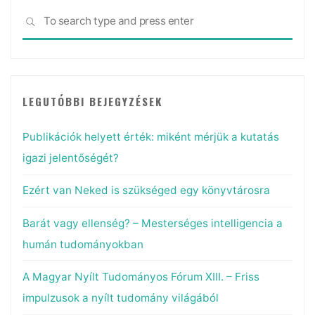
Sea
SEARCH
for:
LEGUTÓBBI BEJEGYZÉSEK
Publikációk helyett érték: miként mérjük a kutatás
igazi jelentőségét?
Ezért van Neked is szükséged egy könyvtárosra
Barát vagy ellenség? – Mesterséges intelligencia a
humán tudományokban
A Magyar Nyílt Tudományos Fórum XIII. – Friss
impulzusok a nyílt tudomány világából