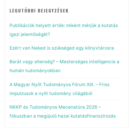
LEGUTÓBBI BEJEGYZÉSEK
Publikációk helyett érték: miként mérjük a kutatás
igazi jelentőségét?
Ezért van Neked is szükséged egy könyvtárosra
Barát vagy ellenség? – Mesterséges intelligencia a
humán tudományokban
A Magyar Nyílt Tudományos Fórum XIII. – Friss
impulzusok a nyílt tudomány világából
NKKP és Tudományos Mecenatúra 2026 –
fókuszban a megújuló hazai kutatásfinanszírozás