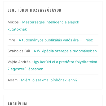
LEGUTÓBBI HOZZÁSZÓLÁSOK
Miklós
-
Mesterséges intelligencia alapok
kutatóknak
Imre
-
A tudományos publikálás valós ára – I. rész
Szabolcs Gál
-
A Wikipédia szerepe a tudományban
Vajda András
-
Így kerüld el a predátor folyóiratokat
7 egyszerű lépésben
Adam
-
Miért jó szakmai bírálónak lenni?
ARCHÍVUM