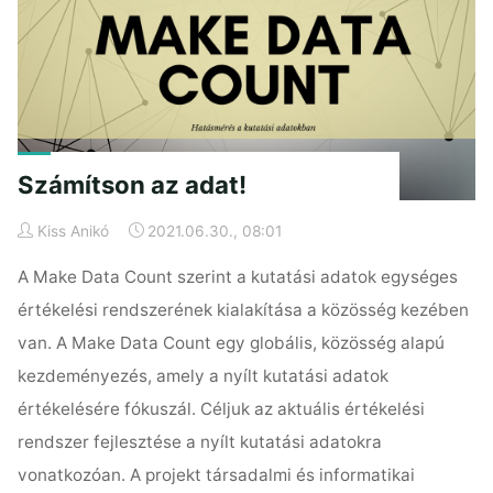
Számítson az adat!
Kiss Anikó
2021.06.30., 08:01
A Make Data Count szerint a kutatási adatok egységes
értékelési rendszerének kialakítása a közösség kezében
van. A Make Data Count egy globális, közösség alapú
kezdeményezés, amely a nyílt kutatási adatok
értékelésére fókuszál. Céljuk az aktuális értékelési
rendszer fejlesztése a nyílt kutatási adatokra
vonatkozóan. A projekt társadalmi és informatikai