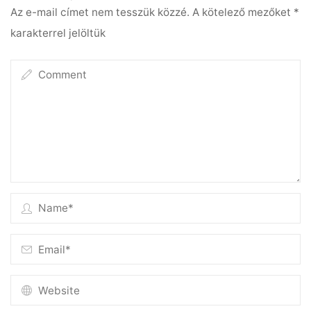
Az e-mail címet nem tesszük közzé.
A kötelező mezőket
*
karakterrel jelöltük