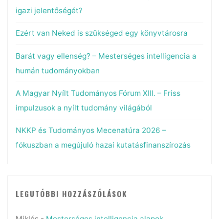
igazi jelentőségét?
Ezért van Neked is szükséged egy könyvtárosra
Barát vagy ellenség? – Mesterséges intelligencia a
humán tudományokban
A Magyar Nyílt Tudományos Fórum XIII. – Friss
impulzusok a nyílt tudomány világából
NKKP és Tudományos Mecenatúra 2026 –
fókuszban a megújuló hazai kutatásfinanszírozás
LEGUTÓBBI HOZZÁSZÓLÁSOK
Miklós
-
Mesterséges intelligencia alapok