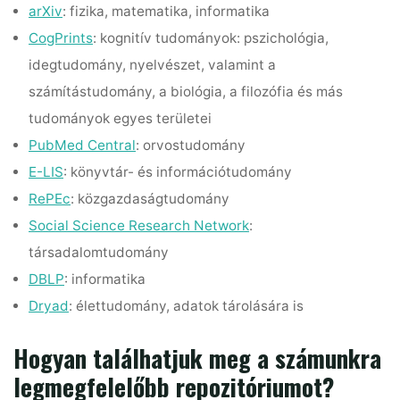
arXiv
: fizika, matematika, informatika
CogPrints
: kognitív tudományok: pszichológia,
idegtudomány, nyelvészet, valamint a
számítástudomány, a biológia, a filozófia és más
tudományok egyes területei
PubMed Central
: orvostudomány
E-LIS
: könyvtár- és információtudomány
RePEc
: közgazdaságtudomány
Social Science Research Network
:
társadalomtudomány
DBLP
: informatika
Dryad
: élettudomány, adatok tárolására is
Hogyan találhatjuk meg a számunkra
legmegfelelőbb repozitóriumot?