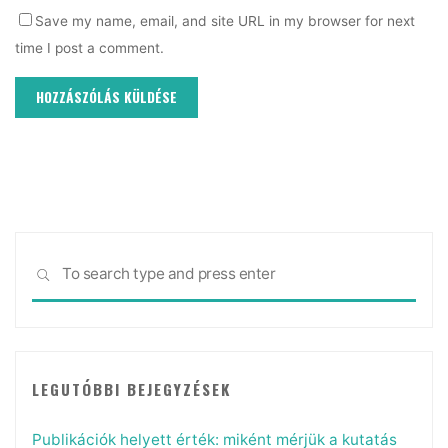
Save my name, email, and site URL in my browser for next
time I post a comment.
Sea
SEARCH
for:
LEGUTÓBBI BEJEGYZÉSEK
Publikációk helyett érték: miként mérjük a kutatás