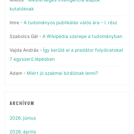
kutatóknak
Imre
-
A tudományos publikálás valós ára – I. rész
Szabolcs Gál
-
A Wikipédia szerepe a tudományban
Vajda András
-
Így kerüld el a predátor folyóiratokat
7 egyszerű lépésben
Adam
-
Miért jó szakmai bírálónak lenni?
ARCHÍVUM
2026. június
2026. április