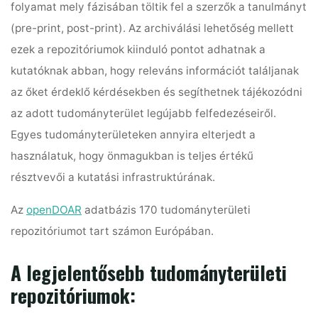
folyamat mely fázisában töltik fel a szerzők a tanulmányt
(pre-print, post-print). Az archiválási lehetőség mellett
ezek a repozitóriumok kiinduló pontot adhatnak a
kutatóknak abban, hogy releváns információt találjanak
az őket érdeklő kérdésekben és segíthetnek tájékozódni
az adott tudományterület legújabb felfedezéseiről.
Egyes tudományterületeken annyira elterjedt a
használatuk, hogy önmagukban is teljes értékű
résztvevői a kutatási infrastruktúrának.
Az
openDOAR
adatbázis 170 tudományterületi
repozitóriumot tart számon Európában.
A legjelentősebb tudományterületi
repozitóriumok: