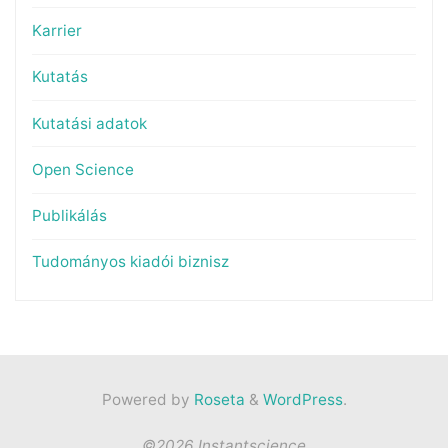
Karrier
Kutatás
Kutatási adatok
Open Science
Publikálás
Tudományos kiadói biznisz
Powered by
Roseta
&
WordPress
.
©2026 Instantscience