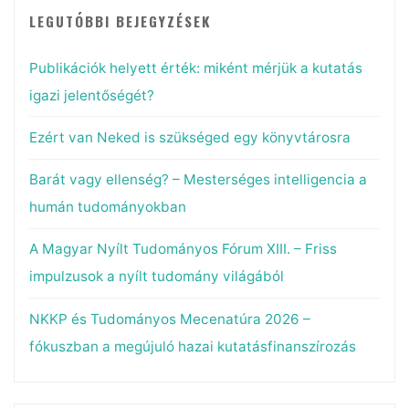
LEGUTÓBBI BEJEGYZÉSEK
Publikációk helyett érték: miként mérjük a kutatás
igazi jelentőségét?
Ezért van Neked is szükséged egy könyvtárosra
Barát vagy ellenség? – Mesterséges intelligencia a
humán tudományokban
A Magyar Nyílt Tudományos Fórum XIII. – Friss
impulzusok a nyílt tudomány világából
NKKP és Tudományos Mecenatúra 2026 –
fókuszban a megújuló hazai kutatásfinanszírozás