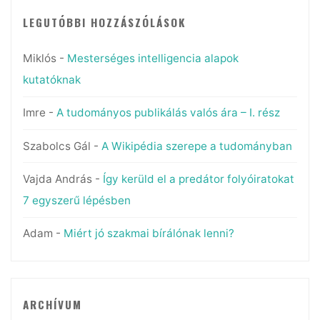
LEGUTÓBBI HOZZÁSZÓLÁSOK
Miklós
-
Mesterséges intelligencia alapok
kutatóknak
Imre
-
A tudományos publikálás valós ára – I. rész
Szabolcs Gál
-
A Wikipédia szerepe a tudományban
Vajda András
-
Így kerüld el a predátor folyóiratokat
7 egyszerű lépésben
Adam
-
Miért jó szakmai bírálónak lenni?
ARCHÍVUM