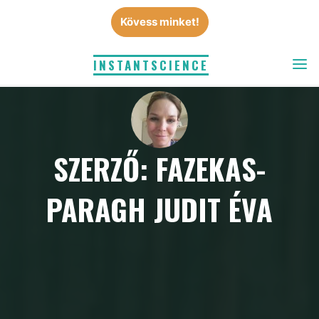
Skip
Kövess minket!
to
content
INSTANTSCIENCE
SZERZŐ: FAZEKAS-
PARAGH JUDIT ÉVA