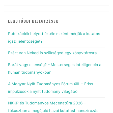
LEGUTÓBBI BEJEGYZÉSEK
Publikációk helyett érték: miként mérjük a kutatás
igazi jelentőségét?
Ezért van Neked is szükséged egy könyvtárosra
Barát vagy ellenség? – Mesterséges intelligencia a
humán tudományokban
A Magyar Nyílt Tudományos Fórum XIII. – Friss
impulzusok a nyílt tudomány világából
NKKP és Tudományos Mecenatúra 2026 –
fókuszban a megújuló hazai kutatásfinanszírozás