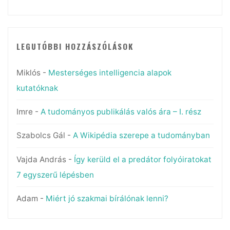
LEGUTÓBBI HOZZÁSZÓLÁSOK
Miklós
-
Mesterséges intelligencia alapok
kutatóknak
Imre
-
A tudományos publikálás valós ára – I. rész
Szabolcs Gál
-
A Wikipédia szerepe a tudományban
Vajda András
-
Így kerüld el a predátor folyóiratokat
7 egyszerű lépésben
Adam
-
Miért jó szakmai bírálónak lenni?