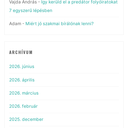
Vajda András
-
Így kerüld el a predátor folyóiratokat
7 egyszerű lépésben
Adam
-
Miért jó szakmai bírálónak lenni?
ARCHÍVUM
2026. június
2026. április
2026. március
2026. február
2025. december