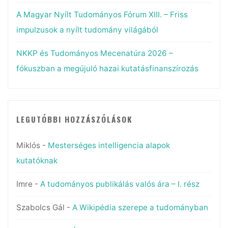
A Magyar Nyílt Tudományos Fórum XIII. – Friss
impulzusok a nyílt tudomány világából
NKKP és Tudományos Mecenatúra 2026 –
fókuszban a megújuló hazai kutatásfinanszírozás
LEGUTÓBBI HOZZÁSZÓLÁSOK
Miklós
-
Mesterséges intelligencia alapok
kutatóknak
Imre
-
A tudományos publikálás valós ára – I. rész
Szabolcs Gál
-
A Wikipédia szerepe a tudományban