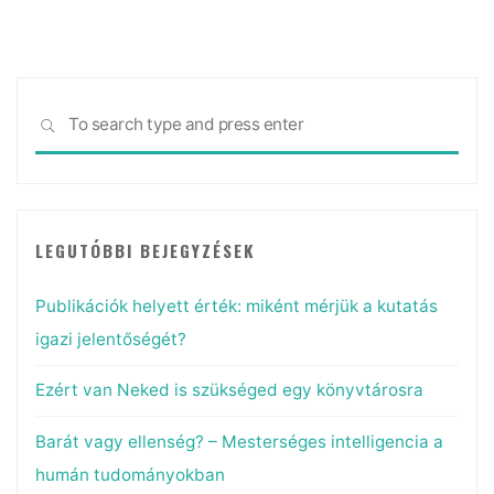
érdemelnek"
Sea
SEARCH
for:
LEGUTÓBBI BEJEGYZÉSEK
Publikációk helyett érték: miként mérjük a kutatás
igazi jelentőségét?
Ezért van Neked is szükséged egy könyvtárosra
Barát vagy ellenség? – Mesterséges intelligencia a
humán tudományokban