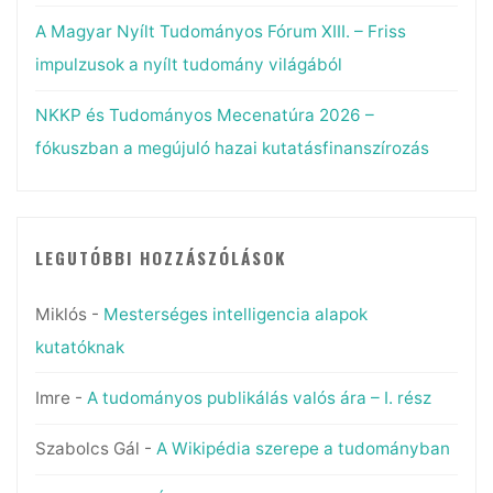
A Magyar Nyílt Tudományos Fórum XIII. – Friss
impulzusok a nyílt tudomány világából
NKKP és Tudományos Mecenatúra 2026 –
fókuszban a megújuló hazai kutatásfinanszírozás
LEGUTÓBBI HOZZÁSZÓLÁSOK
Miklós
-
Mesterséges intelligencia alapok
kutatóknak
Imre
-
A tudományos publikálás valós ára – I. rész
Szabolcs Gál
-
A Wikipédia szerepe a tudományban