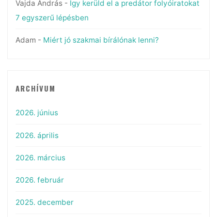
Vajda András
-
Így kerüld el a predátor folyóiratokat
7 egyszerű lépésben
Adam
-
Miért jó szakmai bírálónak lenni?
ARCHÍVUM
2026. június
2026. április
2026. március
2026. február
2025. december