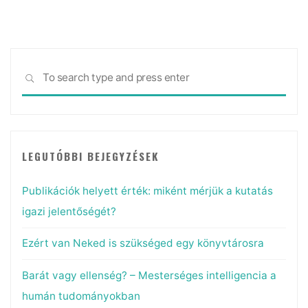
érdemelnek"
Sea
SEARCH
for:
LEGUTÓBBI BEJEGYZÉSEK
Publikációk helyett érték: miként mérjük a kutatás
igazi jelentőségét?
Ezért van Neked is szükséged egy könyvtárosra
Barát vagy ellenség? – Mesterséges intelligencia a
humán tudományokban