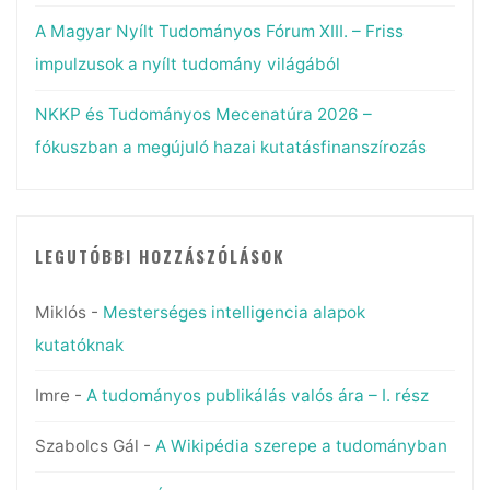
A Magyar Nyílt Tudományos Fórum XIII. – Friss
impulzusok a nyílt tudomány világából
NKKP és Tudományos Mecenatúra 2026 –
fókuszban a megújuló hazai kutatásfinanszírozás
LEGUTÓBBI HOZZÁSZÓLÁSOK
Miklós
-
Mesterséges intelligencia alapok
kutatóknak
Imre
-
A tudományos publikálás valós ára – I. rész
Szabolcs Gál
-
A Wikipédia szerepe a tudományban