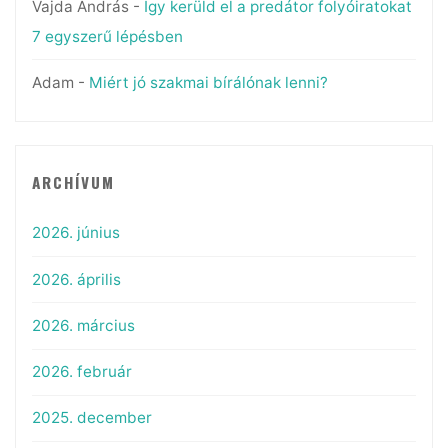
Vajda András
-
Így kerüld el a predátor folyóiratokat
7 egyszerű lépésben
Adam
-
Miért jó szakmai bírálónak lenni?
ARCHÍVUM
2026. június
2026. április
2026. március
2026. február
2025. december