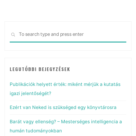
érdemelnek"
Sea
SEARCH
for:
LEGUTÓBBI BEJEGYZÉSEK
Publikációk helyett érték: miként mérjük a kutatás
igazi jelentőségét?
Ezért van Neked is szükséged egy könyvtárosra
Barát vagy ellenség? – Mesterséges intelligencia a
humán tudományokban