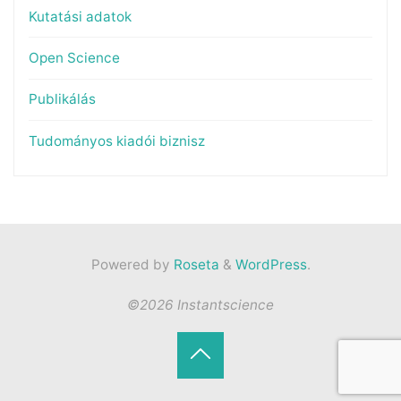
Kutatási adatok
Open Science
Publikálás
Tudományos kiadói biznisz
Powered by
Roseta
&
WordPress
.
©2026 Instantscience
Back