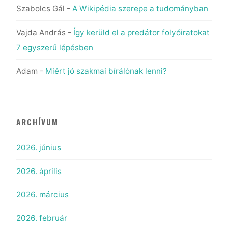
Szabolcs Gál
-
A Wikipédia szerepe a tudományban
Vajda András
-
Így kerüld el a predátor folyóiratokat
7 egyszerű lépésben
Adam
-
Miért jó szakmai bírálónak lenni?
ARCHÍVUM
2026. június
2026. április
2026. március
2026. február