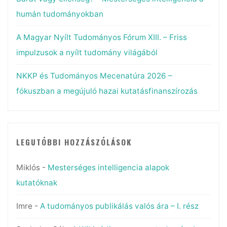
humán tudományokban
A Magyar Nyílt Tudományos Fórum XIII. – Friss
impulzusok a nyílt tudomány világából
NKKP és Tudományos Mecenatúra 2026 –
fókuszban a megújuló hazai kutatásfinanszírozás
LEGUTÓBBI HOZZÁSZÓLÁSOK
Miklós
-
Mesterséges intelligencia alapok
kutatóknak
Imre
-
A tudományos publikálás valós ára – I. rész