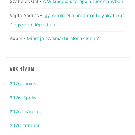
Szabolcs Gál
-
A Wikipédia szerepe a tudományban
Vajda András
-
Így kerüld el a predátor folyóiratokat
7 egyszerű lépésben
Adam
-
Miért jó szakmai bírálónak lenni?
ARCHÍVUM
2026. június
2026. április
2026. március
2026. február