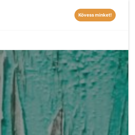
Kövess minket!
EARCH