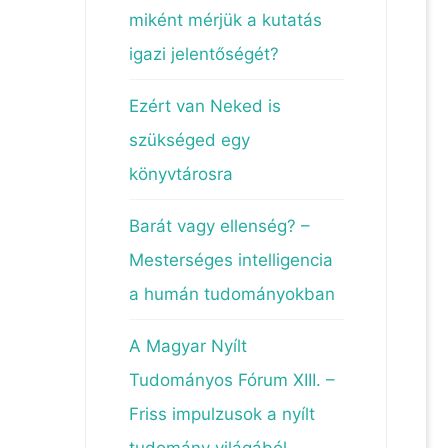
miként mérjük a kutatás
igazi jelentőségét?
Ezért van Neked is
szükséged egy
könyvtárosra
Barát vagy ellenség? –
Mesterséges intelligencia
a humán tudományokban
A Magyar Nyílt
Tudományos Fórum XIII. –
Friss impulzusok a nyílt
tudomány világából