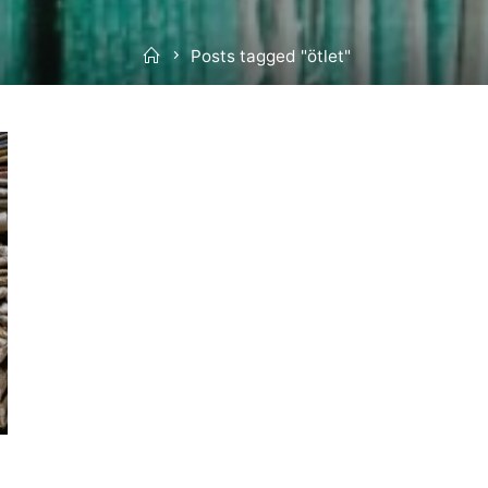
Home
Posts tagged "ötlet"