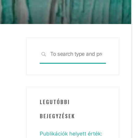
Search
SEARCH
for:
LEGUTÓBBI
BEJEGYZÉSEK
Publikációk helyett érték: