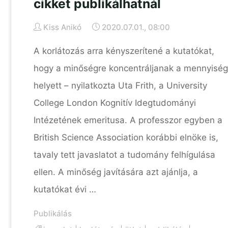
cikket publikálhatnál
Kiss Anikó
2020.07.01., 08:00
A korlátozás arra kényszerítené a kutatókat,
hogy a minőségre koncentráljanak a mennyiség
helyett – nyilatkozta Uta Frith, a University
College London Kognitív Idegtudományi
Intézetének emeritusa. A professzor egyben a
British Science Association korábbi elnöke is,
tavaly tett javaslatot a tudomány felhígulása
ellen. A minőség javítására azt ajánlja, a
kutatókat évi …
Publikálás