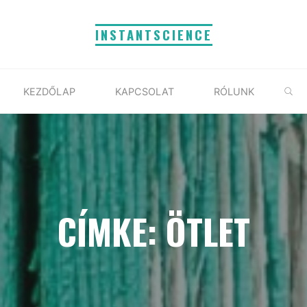
INSTANTSCIENCE
S
KEZDŐLAP
KAPCSOLAT
RÓLUNK
CÍMKE: ÖTLET