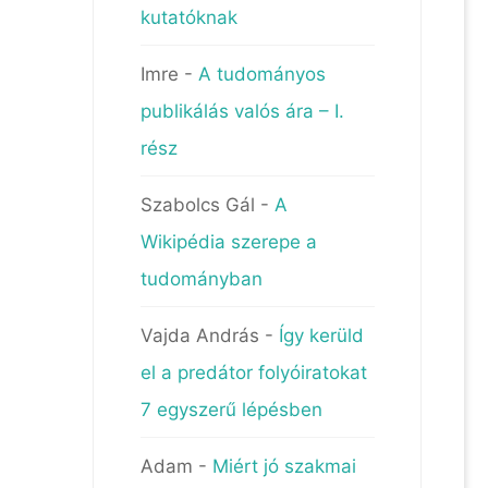
kutatóknak
Imre
-
A tudományos
publikálás valós ára – I.
rész
Szabolcs Gál
-
A
Wikipédia szerepe a
tudományban
Vajda András
-
Így kerüld
el a predátor folyóiratokat
7 egyszerű lépésben
Adam
-
Miért jó szakmai