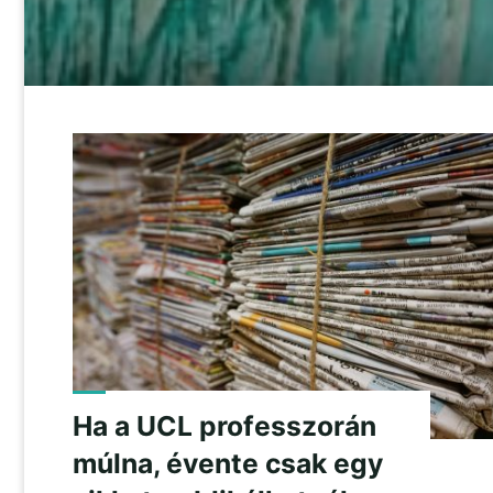
Ha a UCL professzorán
múlna, évente csak egy