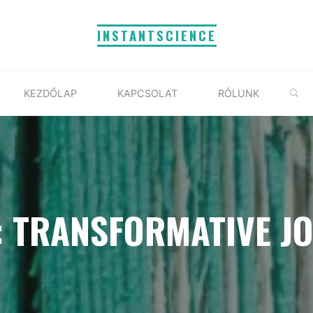
INSTANTSCIENCE
S
KEZDŐLAP
KAPCSOLAT
RÓLUNK
: TRANSFORMATIVE J