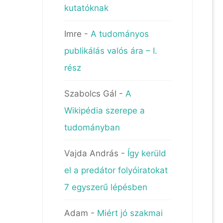
kutatóknak
Imre
-
A tudományos
publikálás valós ára – I.
rész
Szabolcs Gál
-
A
Wikipédia szerepe a
tudományban
Vajda András
-
Így kerüld
el a predátor folyóiratokat
7 egyszerű lépésben
Adam
-
Miért jó szakmai