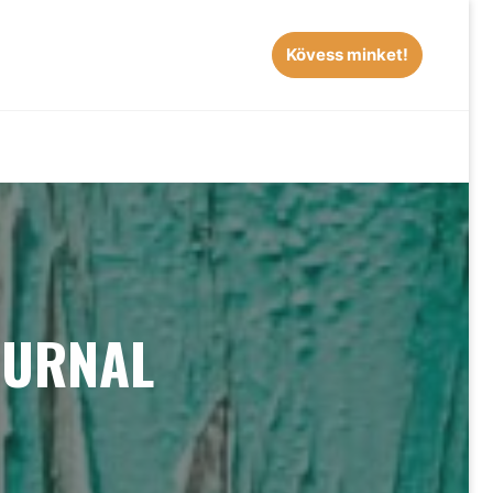
Kövess minket!
EARCH
OURNAL