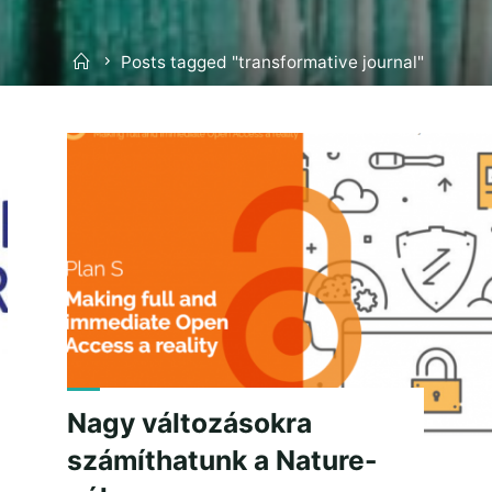
Home
Posts tagged "transformative journal"
Nagy változásokra
számíthatunk a Nature-