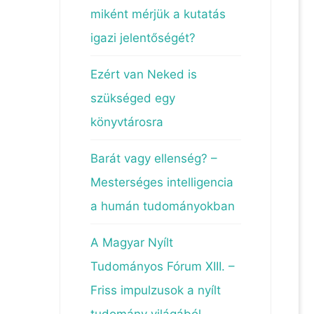
miként mérjük a kutatás
igazi jelentőségét?
l
Ezért van Neked is
szükséged egy
könyvtárosra
Barát vagy ellenség? –
Mesterséges intelligencia
a humán tudományokban
A Magyar Nyílt
Tudományos Fórum XIII. –
Friss impulzusok a nyílt
tudomány világából