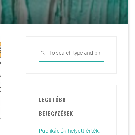
Search
SEARCH
for:
LEGUTÓBBI
BEJEGYZÉSEK
Publikációk helyett érték: