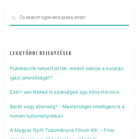
Sea
SEARCH
for:
LEGUTÓBBI BEJEGYZÉSEK
Publikációk helyett érték: miként mérjük a kutatás
igazi jelentőségét?
Ezért van Neked is szükséged egy könyvtárosra
Barát vagy ellenség? – Mesterséges intelligencia a
humán tudományokban
A Magyar Nyílt Tudományos Fórum XIII. – Friss