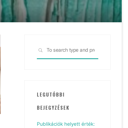
Search
SEARCH
for:
LEGUTÓBBI
BEJEGYZÉSEK
Publikációk helyett érték: