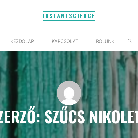
INSTANTSCIENCE
S
KEZDŐLAP
KAPCSOLAT
RÓLUNK
ZERZŐ: SZŰCS NIKOLE