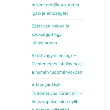
miként mérjük a kutatás
igazi jelentőségét?
Ezért van Neked is
szükséged egy
könyvtárosra
Barát vagy ellenség? –
Mesterséges intelligencia
a humán tudományokban
s
A Magyar Nyílt
Tudományos Fórum XIII. –
Friss impulzusok a nyílt
tudomány világából