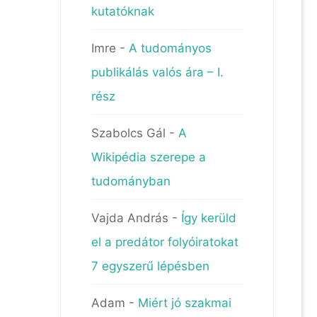
kutatóknak
Imre
-
A tudományos
publikálás valós ára – I.
rész
Szabolcs Gál
-
A
Wikipédia szerepe a
tudományban
Vajda András
-
Így kerüld
el a predátor folyóiratokat
7 egyszerű lépésben
Adam
-
Miért jó szakmai