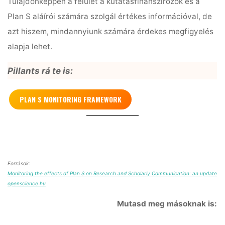
Tulajdonképpen a felület a kutatásfinanszírozók és a
Plan S aláírói számára szolgál értékes információval, de
azt hiszem, mindannyiunk számára érdekes megfigyelés
alapja lehet.
Pillants rá te is:
PLAN S MONITORING FRAMEWORK
Források:
Monitoring the effects of Plan S on Research and Scholarly Communication: an update
openscience.hu
Mutasd meg másoknak is: