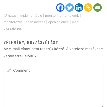
hatás
|
implementáció
|
monitoring framework
|
monitorozás
|
open access
|
open science
|
planS
|
visszajelzés
VÉLEMÉNY, HOZZÁSZÓLÁS?
Az e-mail címet nem tesszük közzé.
A kötelező mezőket
*
karakterrel jelöltük