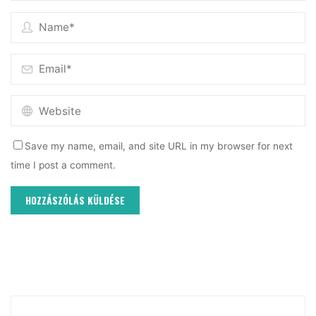
Save my name, email, and site URL in my browser for next
time I post a comment.
Sea