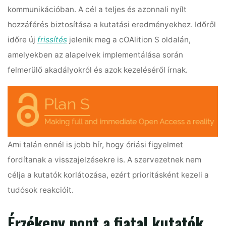
kommunikációban. A cél a teljes és azonnali nyílt
hozzáférés biztosítása a kutatási eredményekhez. Időről
időre új
frissítés
jelenik meg a cOAlition S oldalán,
amelyekben az alapelvek implementálása során
felmerülő akadályokról és azok kezeléséről írnak.
Ami talán ennél is jobb hír, hogy óriási figyelmet
fordítanak a visszajelzésekre is. A szervezetnek nem
célja a kutatók korlátozása, ezért prioritásként kezeli a
tudósok reakcióit.
Érzékeny pont a fiatal kutatók