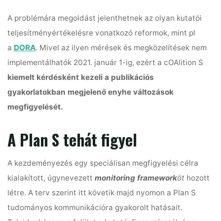
A problémára megoldást jelenthetnek az olyan kutatói
teljesítményértékelésre vonatkozó reformok, mint pl
a
DORA
. Mivel az ilyen mérések és megközelítések nem
implementálhatók 2021. január 1-ig, ezért a cOAlition S
kiemelt kérdésként kezeli a publikációs
gyakorlatokban megjelenő enyhe változások
megfigyelését.
A Plan S tehát figyel
A kezdeményezés egy speciálisan megfigyelési célra
kialakított, úgynevezett
monitoring framework
öt
hozott
létre. A terv szerint itt követik majd nyomon a Plan S
tudományos kommunikációra gyakorolt hatásait.