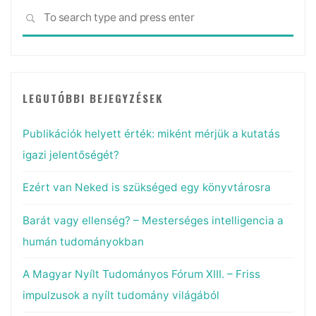
Sea
SEARCH
for:
LEGUTÓBBI BEJEGYZÉSEK
Publikációk helyett érték: miként mérjük a kutatás
igazi jelentőségét?
Ezért van Neked is szükséged egy könyvtárosra
Barát vagy ellenség? – Mesterséges intelligencia a
humán tudományokban
A Magyar Nyílt Tudományos Fórum XIII. – Friss
impulzusok a nyílt tudomány világából