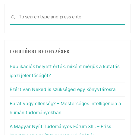
Sea
SEARCH
for:
LEGUTÓBBI BEJEGYZÉSEK
Publikációk helyett érték: miként mérjük a kutatás
igazi jelentőségét?
Ezért van Neked is szükséged egy könyvtárosra
Barát vagy ellenség? – Mesterséges intelligencia a
humán tudományokban
A Magyar Nyílt Tudományos Fórum XIII. – Friss