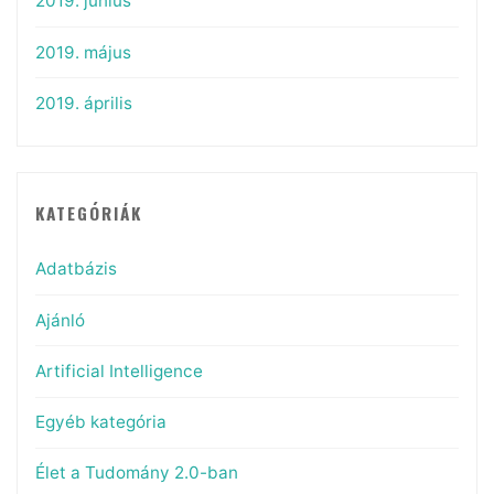
2019. június
2019. május
2019. április
KATEGÓRIÁK
Adatbázis
Ajánló
Artificial Intelligence
Egyéb kategória
Élet a Tudomány 2.0-ban