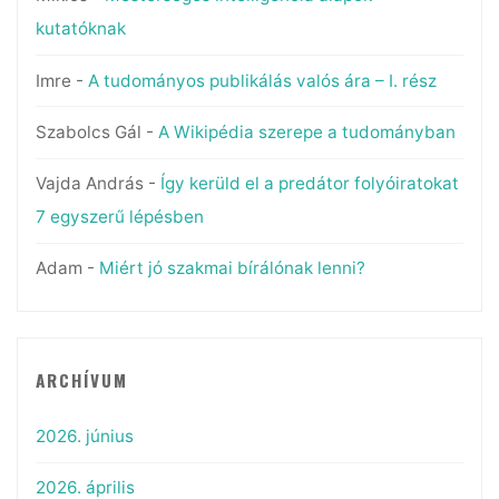
kutatóknak
Imre
-
A tudományos publikálás valós ára – I. rész
Szabolcs Gál
-
A Wikipédia szerepe a tudományban
Vajda András
-
Így kerüld el a predátor folyóiratokat
7 egyszerű lépésben
Adam
-
Miért jó szakmai bírálónak lenni?
ARCHÍVUM
2026. június
2026. április