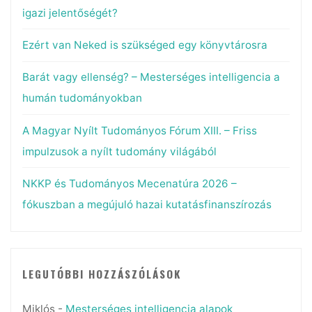
igazi jelentőségét?
Ezért van Neked is szükséged egy könyvtárosra
Barát vagy ellenség? – Mesterséges intelligencia a
humán tudományokban
A Magyar Nyílt Tudományos Fórum XIII. – Friss
impulzusok a nyílt tudomány világából
NKKP és Tudományos Mecenatúra 2026 –
fókuszban a megújuló hazai kutatásfinanszírozás
LEGUTÓBBI HOZZÁSZÓLÁSOK
Miklós
-
Mesterséges intelligencia alapok