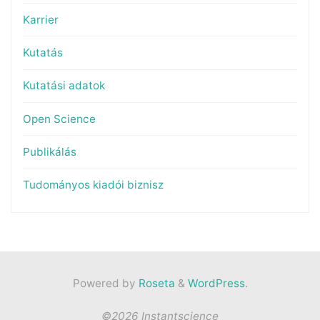
Karrier
Kutatás
Kutatási adatok
Open Science
Publikálás
Tudományos kiadói biznisz
Powered by
Roseta
&
WordPress
.
©2026 Instantscience