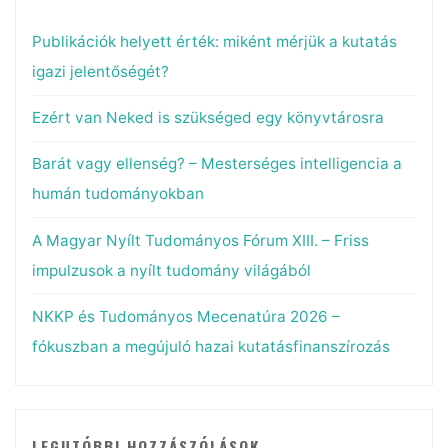
Publikációk helyett érték: miként mérjük a kutatás
igazi jelentőségét?
Ezért van Neked is szükséged egy könyvtárosra
Barát vagy ellenség? – Mesterséges intelligencia a
humán tudományokban
A Magyar Nyílt Tudományos Fórum XIII. – Friss
impulzusok a nyílt tudomány világából
NKKP és Tudományos Mecenatúra 2026 –
fókuszban a megújuló hazai kutatásfinanszírozás
LEGUTÓBBI HOZZÁSZÓLÁSOK