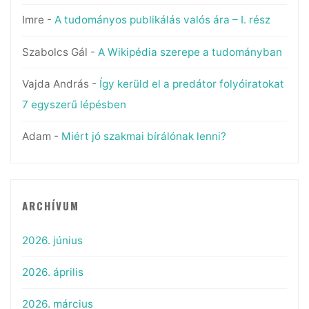
Imre
-
A tudományos publikálás valós ára – I. rész
Szabolcs Gál
-
A Wikipédia szerepe a tudományban
Vajda András
-
Így kerüld el a predátor folyóiratokat
7 egyszerű lépésben
Adam
-
Miért jó szakmai bírálónak lenni?
ARCHÍVUM
2026. június
2026. április
2026. március