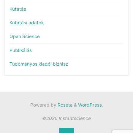
Kutatás
Kutatási adatok
Open Science
Publikálás
Tudományos kiadói biznisz
Powered by
Roseta
&
WordPress
.
©2026 Instantscience